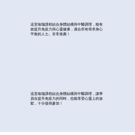
這堂瑜珈課程結合身體結構與中醫調理，能有
效提升免疫力與心靈健康，適合所有尋求身心
平衡的人士。非常推薦！
這堂瑜珈課程結合身體結構與中醫調理，讓學
員在提升免疫力的同時，也能享受心靈上的放
鬆，十分值得參加！