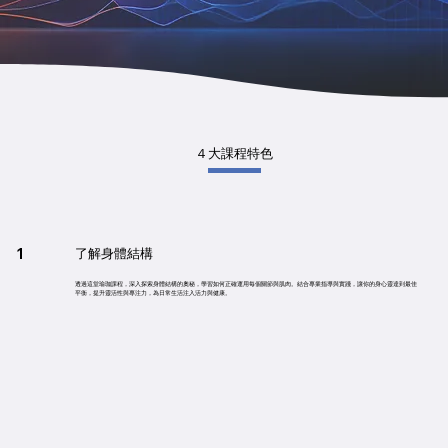
４大課程特色
1
了解身體結構
透過這堂瑜珈課程，深入探索身體結構的奧秘，學習如何正確運用每個關節與肌肉。結合專業指導與實踐，讓你的身心靈達到最佳
平衡，提升靈活性與專注力，為日常生活注入活力與健康。