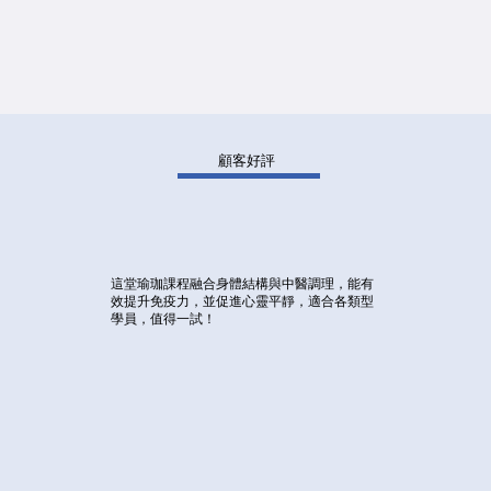
顧客好評
這堂瑜珈課程融合身體結構與中醫調理，能有
效提升免疫力，並促進心靈平靜，適合各類型
學員，值得一試！