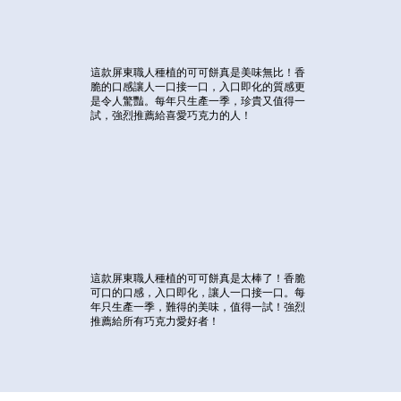
這款屏東職人種植的可可餅真是美味無比！香
脆的口感讓人一口接一口，入口即化的質感更
是令人驚豔。每年只生產一季，珍貴又值得一
試，強烈推薦給喜愛巧克力的人！
這款屏東職人種植的可可餅真是太棒了！香脆
可口的口感，入口即化，讓人一口接一口。每
年只生產一季，難得的美味，值得一試！強烈
推薦給所有巧克力愛好者！