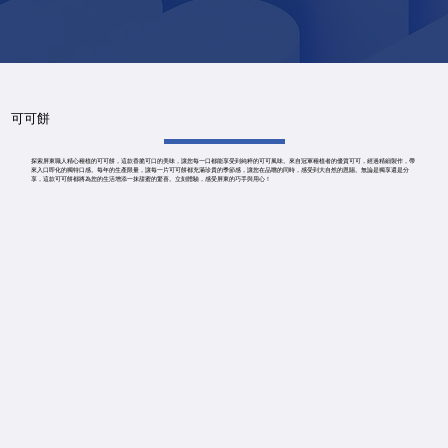
可可餅
探索屏東職人精心種植的可可餅，這款香脆可口的美味，讓您每一口都能享受到純粹的可可風味。來自冠軍種植者的優質可可，經過精細製作，帶
來入口即化的獨特口感。每年的生產限量，讓每一片可可餅都充滿珍貴的季節感，讓您在品嚐的同時，感受到大自然的恩賜。無論是獨享還是分
享，這款可可餅都將為您的生活增添一抹甜蜜的驚喜。立刻體驗，感受屏東的巧手與用心！