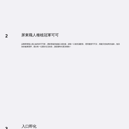
屏東職人種植冠軍可可
2
品嚐屏東職人精心栽培的可可餅，濃郁香氣與細膩口感交織，讓每一口都充滿驚喜。選用優質可可豆，傳遞天然純粹的滋味，無添
加的健康選擇，適合每一位愛好生活的您，讓甜蜜時光更添風味！
入口即化
3