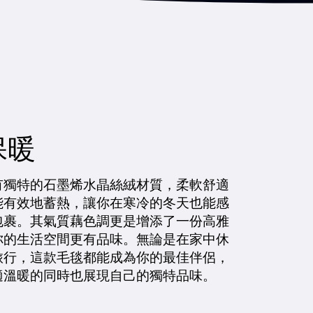
保暖
有獨特的石墨烯水晶絲絨材質，柔軟舒適
能有效地蓄熱，讓你在寒冷的冬天也能感
包裹。其氣質藕色調更是增添了一份高雅
你的生活空間更有品味。無論是在家中休
旅行，這款毛毯都能成為你的最佳伴侶，
適溫暖的同時也展現自己的獨特品味。