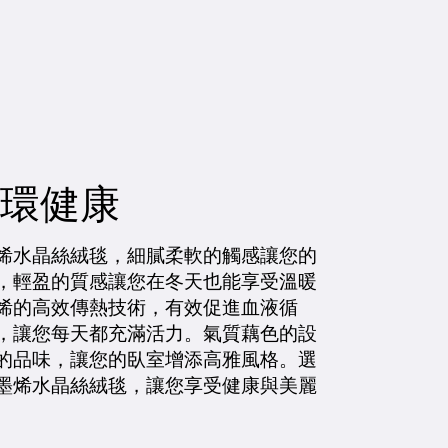
環健康
烯水晶絲絨毯，細膩柔軟的觸感讓您的
，輕盈的質感讓您在冬天也能享受溫暖
烯的高效傳熱技術，有效促進血液循
，讓您每天都充滿活力。氣質藕色的設
的品味，讓您的臥室增添高雅風格。選
墨烯水晶絲絨毯，讓您享受健康與美麗