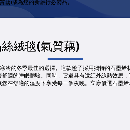
氣質藕)成為您的新旅行必備品。
絲絨毯(氣質藕)
在寒冷的冬季最佳的選擇。這款毯子採用獨特的石墨烯材
暖舒適的睡眠體驗。同時，它還具有遠紅外線熱效應，
讓您在舒適的溫度下享受每一個夜晚。立康優選石墨烯