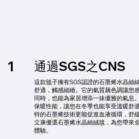
1
通過SGS之CNS
這款毯子擁有SGS認證的石墨烯水晶絲
舒適，觸感細緻。它的氣質藕色調讓您
同時，也能為家居增添一抹優雅的氣息
保暖性能，讓您在冬季也能享受溫暖舒
特的石墨烯技術更能促進血液循環，舒
立康優選石墨烯水晶絲絨毯，為您帶來
體驗。