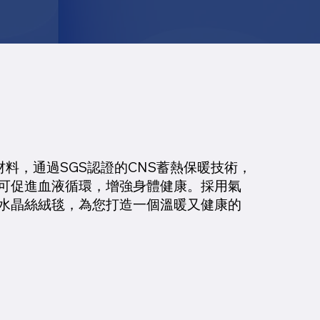
料，通過SGS認證的CNS蓄熱保暖技術，
可促進血液循環，增強身體健康。採用氣
水晶絲絨毯，為您打造一個溫暖又健康的