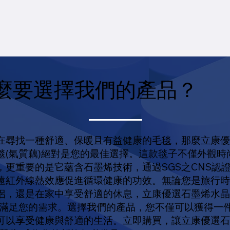
麼要選擇我們的產品？
在尋找一種舒適、保暖且有益健康的毛毯，那麼立康
毯(氣質藕)絕對是您的最佳選擇。這款毯子不僅外觀時
，更重要的是它蘊含石墨烯技術，通過SGS之CNS認
遠紅外線熱效應促進循環健康的功效。無論您是旅行
侶，還是在家中享受舒適的休息，立康優選石墨烯水晶
能滿足您的需求。選擇我們的產品，您不僅可以獲得一
可以享受健康與舒適的生活。立即購買，讓立康優選