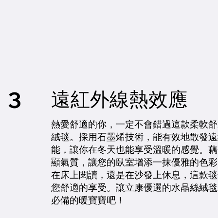
3
遠紅外線熱效應
熱愛舒適的你，一定不會錯過這款柔軟舒
絨毯。採用石墨烯技術，能有效地散發遠
能，讓你在冬天也能享受溫暖的感覺。藕
顯氣質，讓您的臥室增添一抹優雅的色彩
在床上閱讀，還是在沙發上休息，這款毯
您舒適的享受。讓立康優選的水晶絲絨毯
必備的暖寶寶吧！