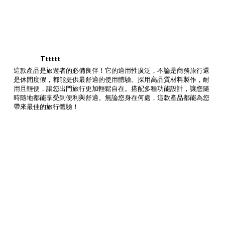
Tttttt
這款產品是旅遊者的必備良伴！它的適用性廣泛，不論是商務旅行還
是休閒度假，都能提供最舒適的使用體驗。採用高品質材料製作，耐
用且輕便，讓您出門旅行更加輕鬆自在。搭配多種功能設計，讓您隨
時隨地都能享受到便利與舒適。無論您身在何處，這款產品都能為您
帶來最佳的旅行體驗！