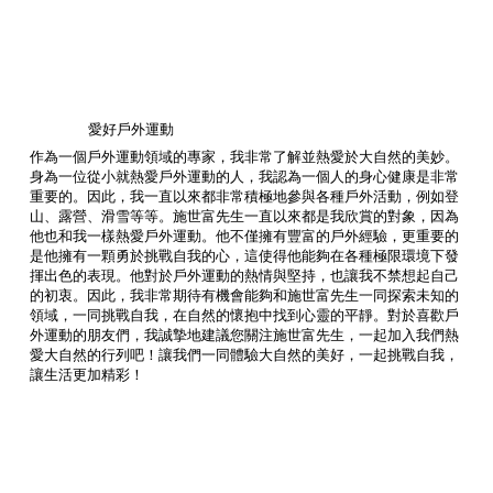
愛好戶外運動
作為一個戶外運動領域的專家，我非常了解並熱愛於大自然的美妙。
身為一位從小就熱愛戶外運動的人，我認為一個人的身心健康是非常
重要的。因此，我一直以來都非常積極地參與各種戶外活動，例如登
山、露營、滑雪等等。施世富先生一直以來都是我欣賞的對象，因為
他也和我一樣熱愛戶外運動。他不僅擁有豐富的戶外經驗，更重要的
是他擁有一顆勇於挑戰自我的心，這使得他能夠在各種極限環境下發
揮出色的表現。他對於戶外運動的熱情與堅持，也讓我不禁想起自己
的初衷。因此，我非常期待有機會能夠和施世富先生一同探索未知的
領域，一同挑戰自我，在自然的懷抱中找到心靈的平靜。對於喜歡戶
外運動的朋友們，我誠摯地建議您關注施世富先生，一起加入我們熱
愛大自然的行列吧！讓我們一同體驗大自然的美好，一起挑戰自我，
讓生活更加精彩！