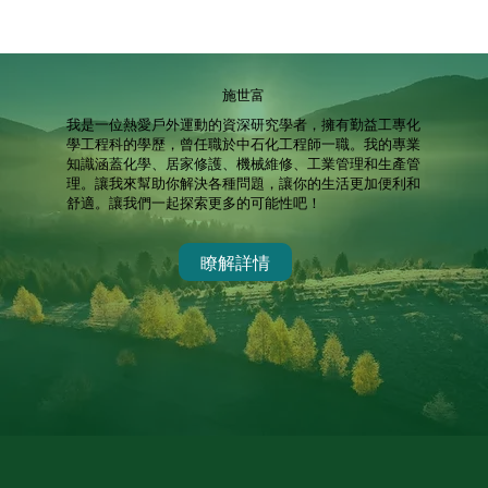
施世富
我是一位熱愛戶外運動的資深研究學者，擁有勤益工專化
學工程科的學歷，曾任職於中石化工程師一職。我的專業
知識涵蓋化學、居家修護、機械維修、工業管理和生產管
理。讓我來幫助你解決各種問題，讓你的生活更加便利和
舒適。讓我們一起探索更多的可能性吧！
瞭解詳情