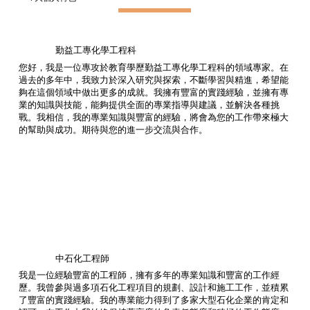
勤益工專化學工程科
您好，我是一位專攻於教育學歷勤益工專化學工程科的領域專家。在
過去的多年中，我致力於深入研究與探索，不斷學習與精進，希望能
夠在這個領域中做出更多的成就。我擁有豐富的實踐經驗，並擁有專
業的知識與技能，能夠提供全面的專業指導與建議，並解決各種挑
戰。我相信，我的專業知識與豐富的經驗，將會為您的工作帶來極大
的幫助與成功。期待與您的進一步交流與合作。
中石化工程師
我是一位經驗豐富的工程師，擁有多年的專業知識和豐富的工作經
歷。我曾參與過多項石化工程項目的規劃、設計和施工工作，並積累
了豐富的實踐經驗。我的專業能力得到了多家大型石化企業的肯定和