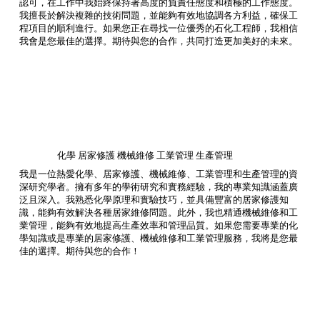
認可，在工作中我始終保持著高度的負責任態度和積極的工作態度。
我擅長於解決複雜的技術問題，並能夠有效地協調各方利益，確保工
程項目的順利進行。如果您正在尋找一位優秀的石化工程師，我相信
我會是您最佳的選擇。期待與您的合作，共同打造更加美好的未來。
化學 居家修護 機械維修 工業管理 生產管理
我是一位熱愛化學、居家修護、機械維修、工業管理和生產管理的資
深研究學者。擁有多年的學術研究和實務經驗，我的專業知識涵蓋廣
泛且深入。我熟悉化學原理和實驗技巧，並具備豐富的居家修護知
識，能夠有效解決各種居家維修問題。此外，我也精通機械維修和工
業管理，能夠有效地提高生產效率和管理品質。如果您需要專業的化
學知識或是專業的居家修護、機械維修和工業管理服務，我將是您最
佳的選擇。期待與您的合作！