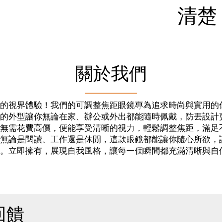
清楚
！
關於我們
的視界體驗！我們的可調整焦距眼鏡專為追求時尚與實用的
的外型讓你無論在家、辦公或外出都能隨時佩戴，防丟設計
無需花費高價，便能享受清晰的視力，輕鬆調整焦距，滿足
無論是閱讀、工作還是休閒，這款眼鏡都能讓你隨心所欲，
。立即擁有，展現自我風格，讓每一個瞬間都充滿清晰與自
回饋