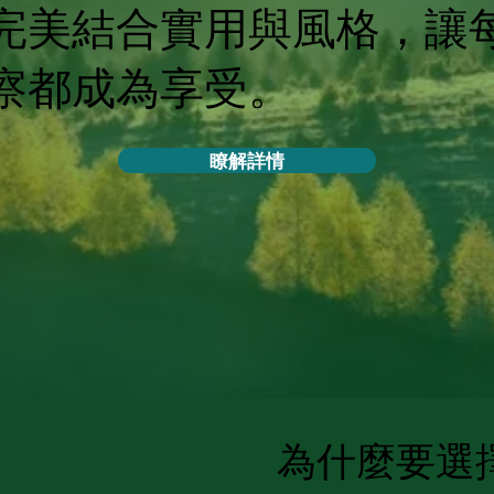
完美結合實用與風格，讓
察都成為享受。
瞭解詳情
為什麼要選