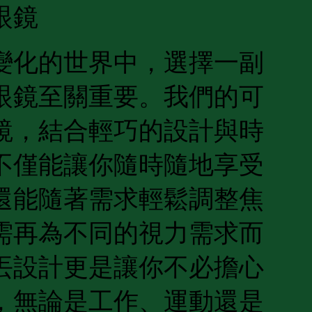
眼鏡
變化的世界中，選擇一副
眼鏡至關重要。我們的可
鏡，結合輕巧的設計與時
不僅能讓你隨時隨地享受
還能隨著需求輕鬆調整焦
需再為不同的視力需求而
丟設計更是讓你不必擔心
，無論是工作、運動還是