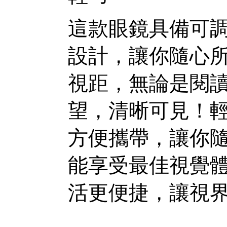
這款眼鏡具備可
設計，讓你隨心
視距，無論是閱
望，清晰可見！
方便攜帶，讓你
能享受最佳視覺
活更便捷，讓視