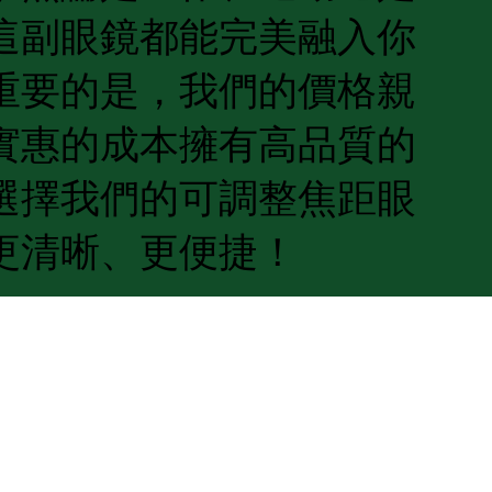
這副眼鏡都能完美融入你
重要的是，我們的價格親
實惠的成本擁有高品質的
選擇我們的可調整焦距眼
更清晰、更便捷！