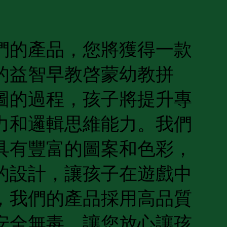
們的產品，您將獲得一款
的益智早教啓蒙幼教拼
圖的過程，孩子將提升專
力和邏輯思維能力。我們
具有豐富的圖案和色彩，
的設計，讓孩子在遊戲中
，我們的產品採用高品質
安全無毒，讓您放心讓孩