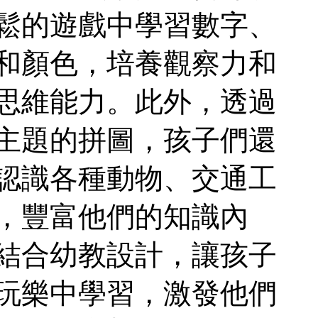
鬆的遊戲中學習數字、
和顏色，培養觀察力和
思維能力。此外，透過
主題的拼圖，孩子們還
認識各種動物、交通工
，豐富他們的知識內
結合幼教設計，讓孩子
玩樂中學習，激發他們