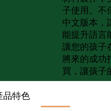
子使用。不
中文版本，
能提升語言
讓您的孩子
將來的成功
買，讓孩子
產品特色