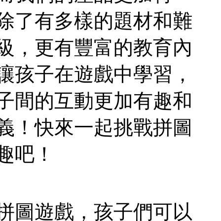
除了有多樣的題材和難
級，更有豐富的教育內
讓孩子在遊戲中學習，
子間的互動更加有趣和
義！快來一起挑戰拼圖
趣吧！
拼圖遊戲，孩子們可以