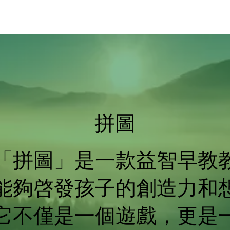
拼圖
「拼圖」是一款益智早教
能夠啓發孩子的創造力和
它不僅是一個遊戲，更是