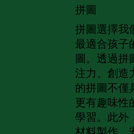
拼圖
拼圖選擇我
最適合孩子
圖。透過拼
注力、創造
的拼圖不僅
更有趣味性
學習。此外
材料製作，