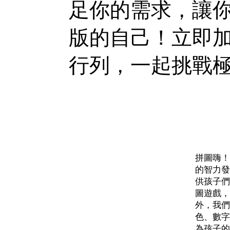
足你的需求，讓
版的自己！立即
行列，一起挑戰
拼圖嗨！
的智力發
供孩子們
圖遊戲，
外，我們
色、數字
為孩子的