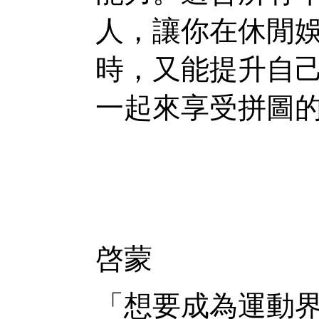
人，讓你在休閒
時，又能提升自
一起來享受拼圖
啓蒙
「想要成為運動