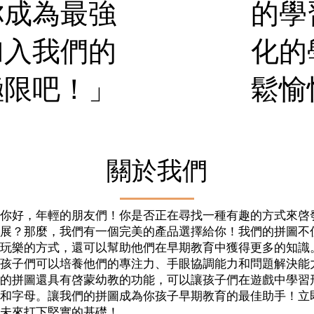
的學
你成為最強
化的
加入我們的
鬆愉
極限吧！」
關於我們
你好，年輕的朋友們！你是否正在尋找一種有趣的方式來啓
展？那麼，我們有一個完美的產品選擇給你！我們的拼圖不
玩樂的方式，還可以幫助他們在早期教育中獲得更多的知識
孩子們可以培養他們的專注力、手眼協調能力和問題解決能
的拼圖還具有啓蒙幼教的功能，可以讓孩子們在遊戲中學習
和字母。讓我們的拼圖成為你孩子早期教育的最佳助手！立
未來打下堅實的基礎！