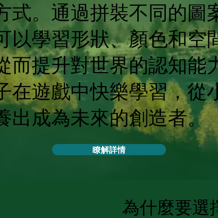
方式。通過拼裝不同的圖
可以學習形狀、顏色和空
從而提升對世界的認知能
子在遊戲中快樂學習，從
養出成為未來的創造者。
瞭解詳情
為什麼要選