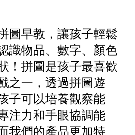
拼圖早教，讓孩子輕鬆
認識物品、數字、顏色
狀！拼圖是孩子最喜歡
戲之一，透過拼圖遊
孩子可以培養觀察能
專注力和手眼協調能
而我們的產品更加特