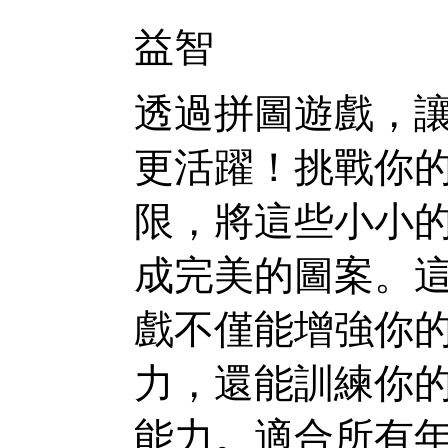
益智
透過拼圖遊戲，
更活躍！挑戰你
限，將這些小小
成完美的圖案。
戲不僅能增強你
力，還能訓練你
能力。適合所有