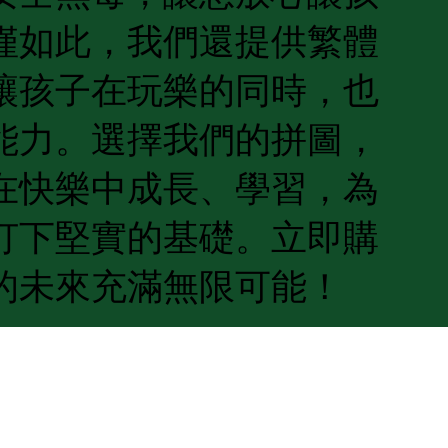
僅如此，我們還提供繁體
讓孩子在玩樂的同時，也
能力。選擇我們的拼圖，
在快樂中成長、學習，為
打下堅實的基礎。立即購
的未來充滿無限可能！