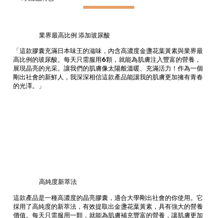
業界最高比例 添加玻尿酸
「這款膠囊充滿日本味王的滋味，內含高濃度金盞花葉黃素與業界最
高比例的玻尿酸。每天只需服用6顆，就能為肌膚注入豐富的營養，
展現晶亮的光采。讓我們的肌膚像太陽般溫暖、充滿活力！作為一個
剛出社會的新鮮人，我深深相信這款產品能讓我的肌膚更加擁有青春
的光澤。」
高純度新萃法
這款產品是一種高濃度的晶亮膠囊，適合大學剛出社會的你使用。它
採用了高純度的新萃法，有效提取出金盞花葉黃素，具有強大的營養
價值。每天只需服用一顆，就能為肌膚補充豐富的營養，讓肌膚更加