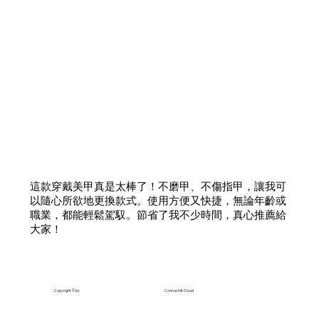
這款穿戴美甲真是太棒了！不磨甲、不傷指甲，讓我可
以隨心所欲地更換款式。使用方便又快捷，無論年齡或
職業，都能輕鬆駕馭。節省了我不少時間，真心推薦給
大家！
Copyright © by
ConnactAI-Cloud