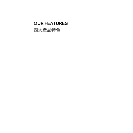
OUR FEATURES
四大產品特色