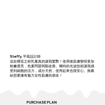
Steffy, 平面設計師
這款櫻花之粉乳暈真的讓我驚艷！使用後肌膚變得更加
粉嫩透亮，色素問題明顯改善。獨特的光波技術讓我感
受到細胞的活力，成分天然，使用起來也很安心。推薦
給想要擁有魅力女性肌膚的朋友！
PURCHASE PLAN