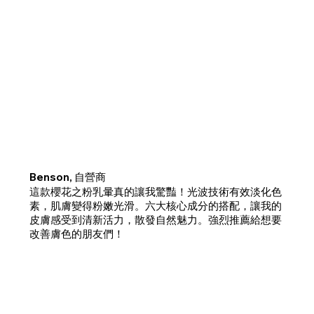
Benson, 自營商
這款櫻花之粉乳暈真的讓我驚豔！光波技術有效淡化色
素，肌膚變得粉嫩光滑。六大核心成分的搭配，讓我的
皮膚感受到清新活力，散發自然魅力。強烈推薦給想要
改善膚色的朋友們！