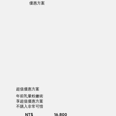
​優惠方案
超值優惠方案
年前乳暈粉嫩術
享超值優惠方案
不購入非常可惜
NT$
16,800