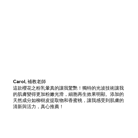
Carol, 補教老師
這款櫻花之粉乳暈真的讓我驚艷！獨特的光波技術讓我
的肌膚變得更加粉嫩光滑，細胞再生效果明顯。添加的
天然成分如柳樹皮提取物和香蜜桃，讓我感受到肌膚的
清新與活力，真心推薦！