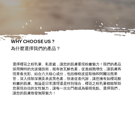
WHY CHOOSE US ?
為什麼選擇我們的產品？
選擇櫻花之粉乳暈、私密處，讓您的肌膚重現粉嫩魅力！我們的產品
採用獨特的光波儀技術，能有效瓦解色素，促進細胞增生，讓肌膚再
現青春光彩。結合六大核心成分，包括柳樹皮提取物和阿爾法熊果
苷，深入排除深層及表皮黑色素，快速促進代謝，讓您擁有如櫻花般
粉嫩的肌膚。無論是日常護理還是特別場合，櫻花之粉乳暈都能幫助
您展現自信的女性魅力，讓每一次出門都成為吸睛焦點。選擇我們，
讓您的肌膚煥發無限魅力！