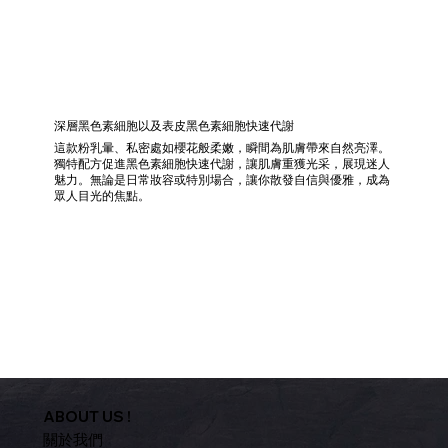
深層黑色素細胞以及表皮黑色素細胞快速代謝
這款粉乳暈、私密處如櫻花般柔嫩，瞬間為肌膚帶來自然亮澤。
獨特配方促進黑色素細胞快速代謝，讓肌膚重獲光采，展現迷人
魅力。無論是日常妝容或特別場合，讓你散發自信與優雅，成為
眾人目光的焦點。
ABOUT US !
關於我們