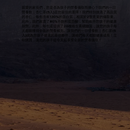
親愛的家長們，您是否為孩子的營養攝取而擔心？我們的一日
營養飲｜杏仁茶(5入)是您最佳的選擇！我們特別挑選了高品質
的杏仁，每包含有130%的蛋白質，相當於2盤青菜的攝取量。
此外，我們嚴選了80%不飽和脂肪酸，幫助維持您孩子的健康
狀態。此外，每包還提供了26種維生素礦物質，讓您的孩子每
天都能獲得全面的營養補充。讓我們的一日營養飲｜杏仁茶(5
入)成為您孩子健康的最佳夥伴，讓他們每天都能健康成長！立
即購買，讓您的孩子從今天起享受全面的營養攝取！