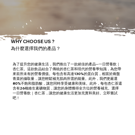
WHY CHOOSE US ?
為什麼選擇我們的產品？
為了提升您的健康生活，我們推出了一款絕佳的產品─一日營養飲｜
杏仁茶。這款飲品結合了傳統的杏仁茶和現代的營養學知識，為您帶
來前所未有的營養價值。每包含有高達130%的蛋白質，相當於兩盤
青菜的攝取量，讓您輕鬆補充肌肉所需的能量。此外，我們更嚴選
80%不飽和脂肪酸，讓您同時享受健康和美味。此外，每包杏仁茶還
含有26種維生素礦物質，讓您的身體獲得全方位的營養補充。選擇
一日營養飲｜杏仁茶，讓您的健康生活更加充實和美好。立即嘗試
吧！