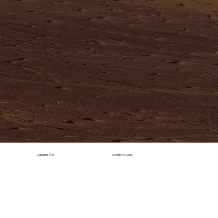
Copyright © by
ConnactAI-Cloud