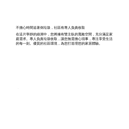
不擔心時間追著倒垃圾，社區有專人負責收取
在這片寧靜的綠洲中，您將擁有雙主臥的寬敞空間，充分滿足家
庭需求。專人負責垃圾收取，讓您無需擔心瑣事，專注享受生活
的每一刻。優質的社區環境，為您打造理想的家居體驗。