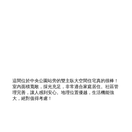
這間位於中央公園站旁的雙主臥大空間住宅真的很棒！
室內面積寬敞，採光充足，非常適合家庭居住。社區管
理完善，讓人感到安心。地理位置優越，生活機能強
大，絕對值得考慮！