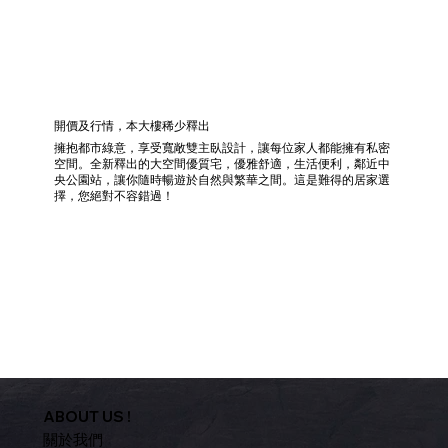
開價及行情，本大樓稀少釋出
擁抱都市綠意，享受寬敞雙主臥設計，讓每位家人都能擁有私密
空間。全新釋出的大空間優質宅，優雅舒適，生活便利，鄰近中
央公園站，讓你隨時暢遊於自然與繁華之間。這是難得的居家選
擇，您絕對不容錯過！
ABOUT US !
關於我們