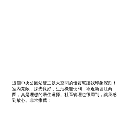
這個中央公園站雙主臥大空間的優質宅讓我印象深刻！
室內寬敞，採光良好，生活機能便利，靠近新堀江商
圈，真是理想的居住選擇。社區管理也很周到，讓我感
到放心。非常推薦！