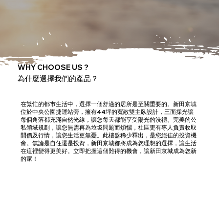
WHY CHOOSE US ?
為什麼選擇我們的產品？
在繁忙的都市生活中，選擇一個舒適的居所是至關重要的。新田京城
位於中央公園捷運站旁，擁有44坪的寬敞雙主臥設計，三面採光讓
每個角落都充滿自然光線，讓您每天都能享受陽光的洗禮。完美的公
私領域規劃，讓您無需再為垃圾問題而煩惱，社區更有專人負責收取
開價及行情，讓您生活更無憂。此樓盤稀少釋出，是您絕佳的投資機
會。無論是自住還是投資，新田京城都將成為您理想的選擇，讓生活
在這裡變得更美好。立即把握這個難得的機會，讓新田京城成為您新
的家！