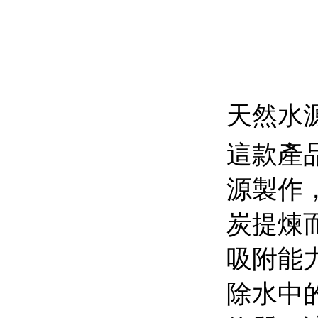
天然水
這款產
源製作
炭提煉
吸附能
除水中