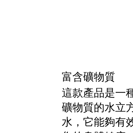
富含礦物質
這款產品是一
礦物質的水立
水，它能夠有