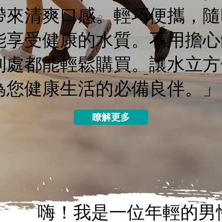
帶來清爽口感。輕巧便攜，隨
能享受健康的水質。不用擔心
到處都能輕鬆購買。讓水立方
為您健康生活的必備良伴。」
瞭解更多
嗨！我是一位年輕的男