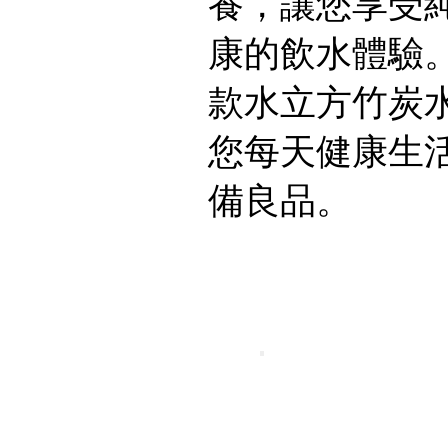
養，讓您享受
康的飲水體驗
款水立方竹炭
您每天健康生
備良品。