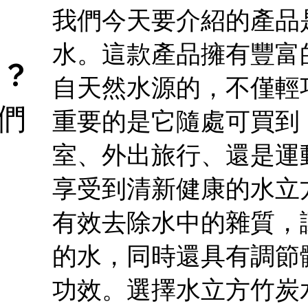
我們今天要介紹的產品
水。這款產品擁有豐富
 ?
自天然水源的，不僅輕
們
重要的是它隨處可買到
室、外出旅行、還是運
享受到清新健康的水立
有效去除水中的雜質，
的水，同時還具有調節
功效。選擇水立方竹炭