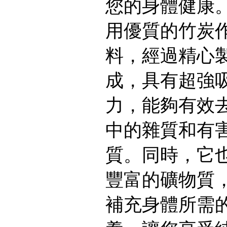
您的身體健康
用優質的竹炭
料，經過精心
成，具有超強
力，能夠有效
中的雜質和有
質。同時，它
豐富的礦物質
補充身體所需