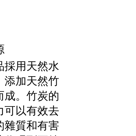
源
品採用天然水
，添加天然竹
而成。竹炭的
力可以有效去
的雜質和有害