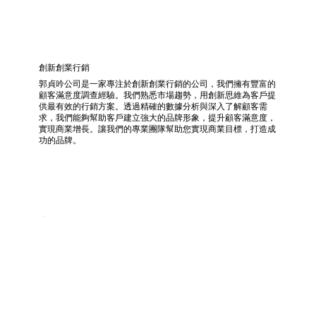
創新創業行銷
郭貞吟公司是一家專注於創新創業行銷的公司，我們擁有豐富的
顧客滿意度調查經驗。我們熟悉市場趨勢，用創新思維為客戶提
供最有效的行銷方案。透過精確的數據分析與深入了解顧客需
求，我們能夠幫助客戶建立強大的品牌形象，提升顧客滿意度，
實現商業增長。讓我們的專業團隊幫助您實現商業目標，打造成
功的品牌。