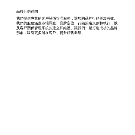
品牌行銷顧問
我們提供專業的客戶關係管理服務，讓您的品牌行銷更加有效。
我們的服務涵蓋市場調查、品牌定位、行銷策略規劃和執行，以
及客戶關係管理系統的建立和維護。讓我們一起打造成功的品牌
形象，吸引更多潛在客戶，提升銷售業績。