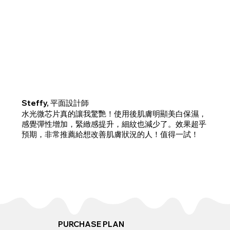
Steffy, 平面設計師
水光微芯片真的讓我驚艷！使用後肌膚明顯美白保濕，
感覺彈性增加，緊緻感提升，細紋也減少了。效果超乎
預期，非常推薦給想改善肌膚狀況的人！值得一試！
PURCHASE PLAN