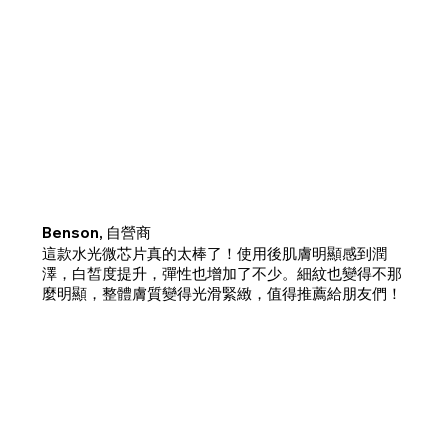
Benson, 自營商
這款水光微芯片真的太棒了！使用後肌膚明顯感到潤
澤，白皙度提升，彈性也增加了不少。細紋也變得不那
麼明顯，整體膚質變得光滑緊緻，值得推薦給朋友們！