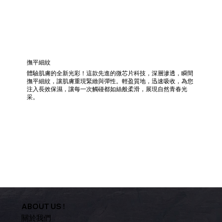
撫平細紋
體驗肌膚的全新光彩！這款先進的微芯片科技，深層滲透，瞬間
撫平細紋，讓肌膚重現緊緻與彈性。輕盈質地，迅速吸收，為您
注入長效保濕，讓每一次觸碰都如絲般柔滑，展現自然青春光
采。
ABOUT US !
關於我們