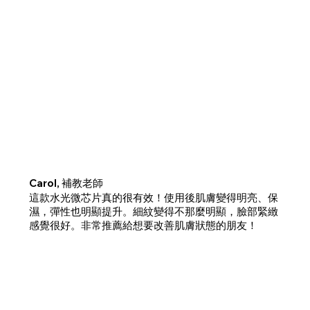
Carol, 補教老師
這款水光微芯片真的很有效！使用後肌膚變得明亮、保
濕，彈性也明顯提升。細紋變得不那麼明顯，臉部緊緻
感覺很好。非常推薦給想要改善肌膚狀態的朋友！