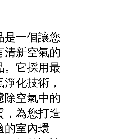
品是一個讓您
有清新空氣的
品。它採用最
氣淨化技術，
濾除空氣中的
質，為您打造
適的室內環