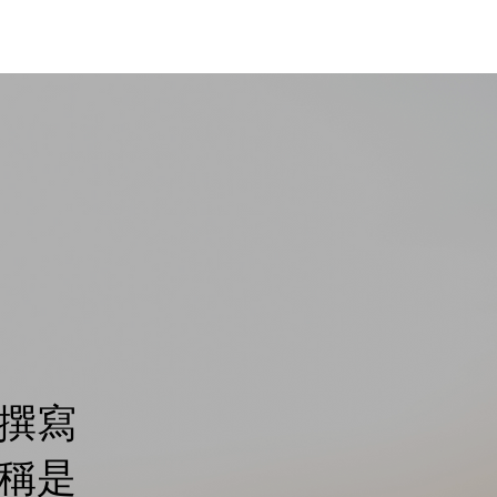
撰寫
稱是