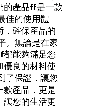
們的產品ff是一款
最佳的使用體
術，確保產品的
平。無論是在家
f都能夠滿足您
和優良的材料使
到了保證，讓您
一款產品，更是
，讓您的生活更