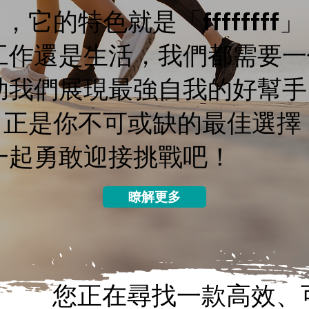
」，它的特色就是「ffffffff
工作還是生活，我們都需要一
助我們展現最強自我的好幫手
f」正是你不可或缺的最佳選擇
一起勇敢迎接挑戰吧！
瞭解更多
您正在尋找一款高效、