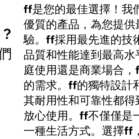
ff是您的最佳選擇！我
優質的產品，為您提供
 ?
驗。ff採用最先進的技
們
品質和性能達到最高水
庭使用還是商業場合，f
的需求。ff的獨特設計
其耐用性和可靠性都得
放心使用。ff不僅僅是
一種生活方式。選擇ff