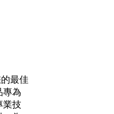
您的最佳
品專為
專業技