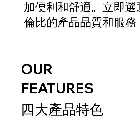
加便利和舒適。立即選購
倫比的產品品質和服務
OUR
FEATURES
四大產品特色