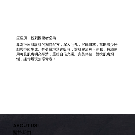
痘痘肌、粉刺困擾者必備
專為痘痘肌設計的獨特配方，深入毛孔，溶解阻塞，幫助減少粉
刺與痘痘生成。輕盈質地迅速吸收，讓肌膚清爽不油膩，持續使
用可見肌膚明亮平滑，重拾自信光采。完美伴侶，對抗肌膚煩
惱，讓你展現無瑕青春！
ABOUT US !
關於我們