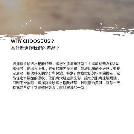
WHY CHOOSE US ?
為什麼選擇我們的產品？
選擇寶拉珍選水楊酸精華，讓您的肌膚重獲新生！這款精華含有2%
水楊酸，能深入毛孔，有效代謝老廢角質，舒緩肌膚的不適感，並穩
定膚況，提供持久的水分和保濕。特別針對痘痘肌與粉刺困擾者，它
能促進水楊酸的吸收，使肌膚煥發健康光彩。讓您的肌膚遠離煩惱，
回歸平滑無瑕，選擇寶拉珍選水楊酸精華，展現清透美肌，讓每一天
都充滿自信！立即體驗效果，讓肌膚煥然一新！