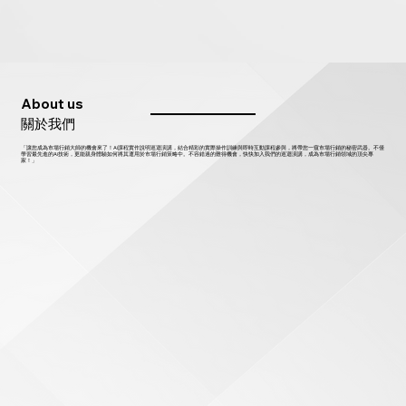
About us
關於我們
「讓您成為市場行銷大師的機會來了！Ai課程實作說明巡迴演講，結合精彩的實際操作訓練與即時互動課程參與，將帶您一窺市場行銷的秘密武器。不僅
學習最先進的Ai技術，更能親身體驗如何將其運用於市場行銷策略中。不容錯過的難得機會，快快加入我們的巡迴演講，成為市場行銷領域的頂尖專
家！」