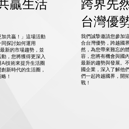
跨界先
造共贏生活
台灣優
我們誠摯邀請您參加
更加共贏！」這場活動
合台灣優勢，跨越國
一同探討如何運用
然，為您帶來難忘的
。最新的市場趨勢，並
容，您將有機會與國
活動，您將獲得更深入
最新的趨勢與發展。
Ai技術來提升生活圈
國企業，深入了解他
開創新時代的生活圈，
們一起跨越國界，開
策略！
戰！