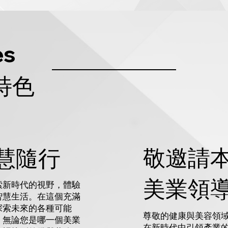
es
特色
敬邀請本
慧隨行
美業領
索新時代的視野，體驗
智慧生活。在這個充滿
探索未來的各種可能
尊敬的健康與美容領
。無論您是哪一個美業
在新時代中引領產業