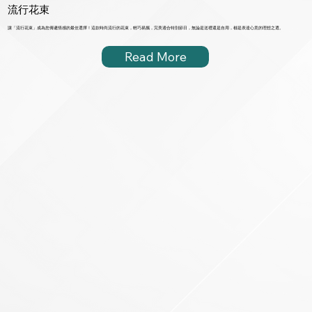
流行花束
讓「流行花束」成為您傳遞情感的最佳選擇！這款時尚流行的花束，輕巧易攜，完美適合特別節日，無論是送禮還是自用，都是表達心意的理想之選。
Read More