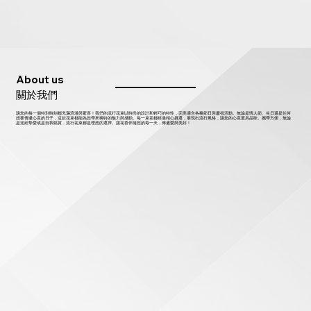
About us
關於我們
讓您的每一個特別時刻都充滿浪漫與驚喜！我們的流行花束以時尚的設計和輕巧的特性，完美適合各種節日與慶祝活動。無論是情人節、生日還是任何
想要傳遞心意的日子，這款花束都能為您帶來獨特的魅力與感動。每一束花都經過精心挑選，展現出流行風格，讓您的心意更具品味。攜帶方便，無論
是送給摯愛或是自我犒賞，流行花束都是理想的選擇。讓花香伴隨您的每一天，傳遞愛與美好！