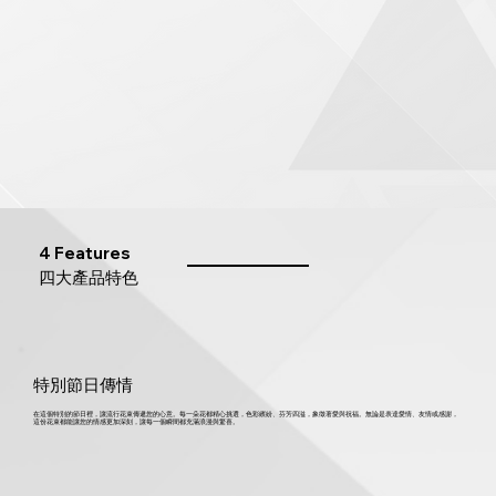
4 Features
四大產品特色
特別節日傳情
在這個特別的節日裡，讓流行花束傳遞您的心意。每一朵花都精心挑選，色彩繽紛、芬芳四溢，象徵著愛與祝福。無論是表達愛情、友情或感謝，
這份花束都能讓您的情感更加深刻，讓每一個瞬間都充滿浪漫與驚喜。