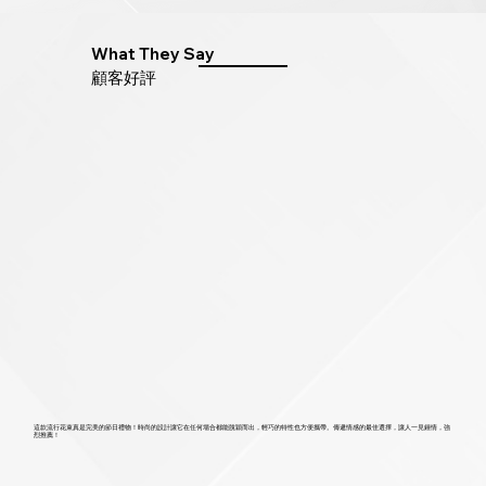
What They Say
​顧客好評
這款流行花束真是完美的節日禮物！時尚的設計讓它在任何場合都能脫穎而出，輕巧的特性也方便攜帶。傳遞情感的最佳選擇，讓人一見鍾情，強
烈推薦！