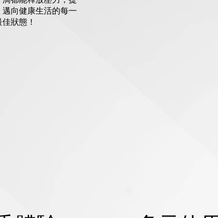
，邁向健康生活的每一
最佳狀態！