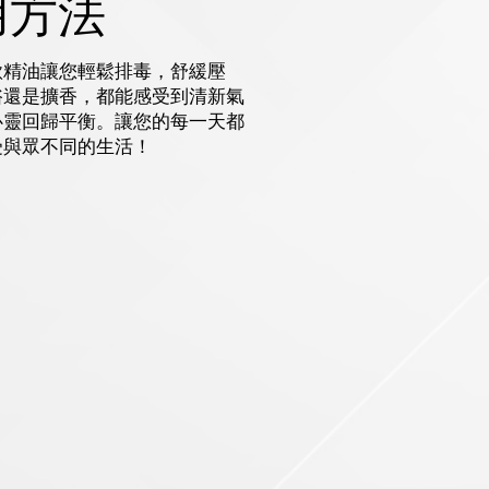
用方法
款精油讓您輕鬆排毒，舒緩壓
浴還是擴香，都能感受到清新氣
心靈回歸平衡。讓您的每一天都
受與眾不同的生活！