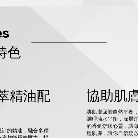
es
特色
協助肌
萃精油配
讓肌膚回歸自然平衡
調理油水平衡，深層
的香氣舒緩心靈，讓
設計的精油，融合多種
種肌膚，讓你自信綻
一滴都能釋放壓力，提