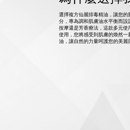
選擇複方仙麗排毒精油，讓您的
分，專為調和肌膚油水平衡而設
按摩還是芳香療法，這款多元使
使用，您將感受到肌膚的煥然一
油，讓自然的力量呵護您的美麗