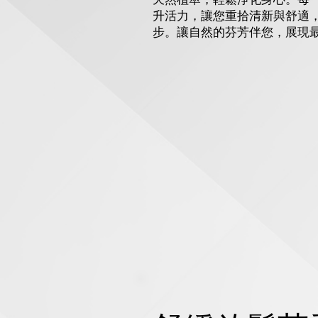
升活力，讓您重拾清新與舒適
步。讓自然的芬芳伴您，展現