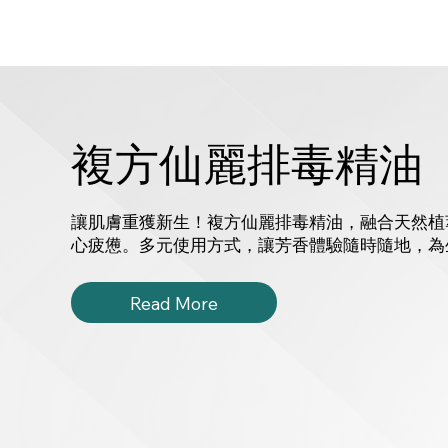
複方仙麗排毒精油
讓肌膚重獲新生！複方仙麗排毒精油，融合天然植
心疲憊。多元使用方式，讓芳香體驗隨時隨地，為
Read More