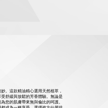
奧妙。這款精油精心選用天然植萃，
享受舒緩與放鬆的芳香體驗。無論是
能為您的肌膚帶來無與倫比的呵護。
用都成為一種享受。選擇複方仙麗排