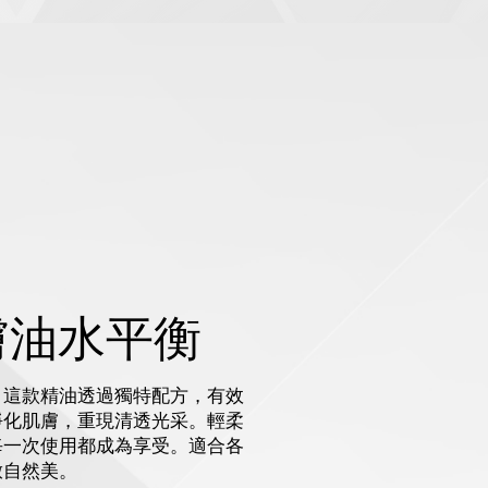
膚油水平衡
，這款精油透過獨特配方，有效
淨化肌膚，重現清透光采。輕柔
每一次使用都成為享受。適合各
放自然美。