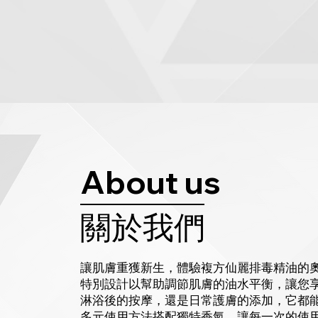
About us
關於我們
讓肌膚重獲新生，體驗複方仙麗排毒精油的
特別設計以幫助調節肌膚的油水平衡，讓您
淋浴後的按摩，還是日常護膚的添加，它都
多元使用方法搭配獨特香氣，讓每一次的使