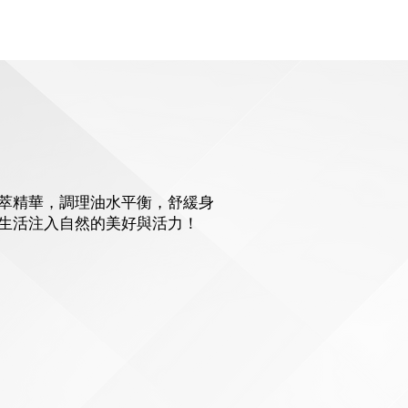
萃精華，調理油水平衡，舒緩身
生活注入自然的美好與活力！