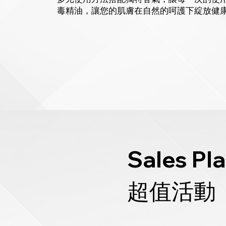
毒精油，讓您的肌膚在自然的呵護下綻放健
Sales Pl
​超值活動​