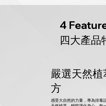
4 Featur
四大產品
嚴選天然植
方
感受大自然的力量，專為排毒
天然植萃，輕鬆淨化身心。每