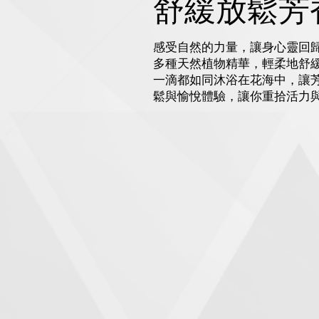
舒緩放鬆芳
感受自然的力量，讓身心靈回
多種天然植物精華，輕柔地舒
一滴都如同沐浴在花海中，讓
鬆與愉悅體驗，讓你重拾活力