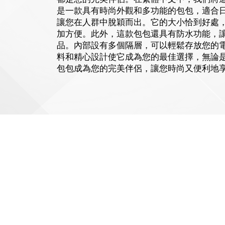
是一款具有時尚外觀和多功能的包包，適合
讓您在人群中脫穎而出。它的大小恰到好處
加方便。此外，這款包包還具有防水功能，
品。內部設有多個隔層，可以輕鬆存放您的
料和精心設計使它成為您的最佳選擇，無論
包包成為您的完美伴侶，讓您時尚又便利地