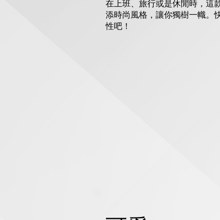
在上班、旅行或是休閒時，這
添時尚風格，讓你獨樹一幟。
性吧！