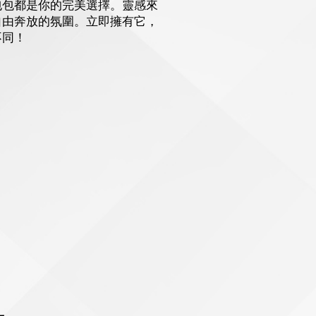
包包都是你的完美選擇。靈感來
自由奔放的氛圍。立即擁有它，
不同！