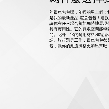
的鯊魚包包嘿，年輕的男士們！
是我的最新產品-鯊魚包包！這
讓你在任何場合都能獨特地展現
具有實用性。它的寬敞空間能輕
門。此外，它的耐用材料和精湛
課、旅行還是工作，鯊魚包包都
包，讓你的潮流風格更加出眾吧