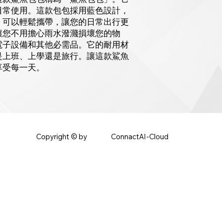
日常使用。這款包包採用藍色設計，
，可以輕鬆攜帶，讓您的日常出行更
讓您不用擔心雨水潑濺損壞您的物
電子設備和其他必需品。它的耐用材
是上班、上學還是旅行。讓這款鯊魚
享受每一天。
ConnactAI-Cloud
Copyright © by