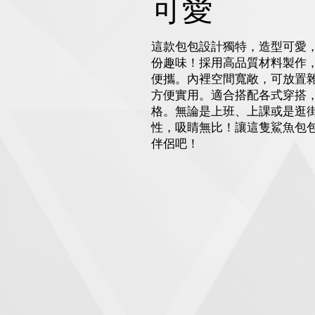
可愛
這款包包設計獨特，造型可愛
份趣味！採用高品質材料製作
便攜。內裡空間寬敞，可放置
方便實用。適合搭配各式穿搭
格。無論是上班、上課或是逛
性，吸睛無比！讓這隻鯊魚包
伴侶吧！