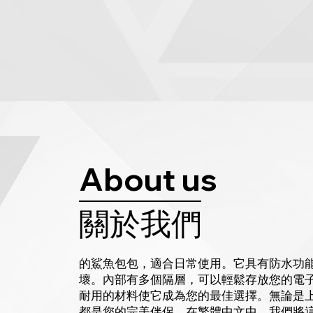
About us
關於我們
的鯊魚包包，適合日常使用。它具有防水功
壞。內部有多個隔層，可以輕鬆存放您的電
耐用的材料使它成為您的最佳選擇。無論是
都是您的完美伴侶。在繁體中文中，我們將