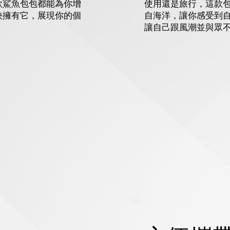
使用還是旅行，這款
款鯊魚包包都能為你增
自海洋，讓你感受到
快擁有它，展現你的個
讓自己跟風潮並與眾