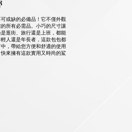
帶
不可或缺的必備品！它不僅外觀
您的所有必需品。小巧的尺寸讓
論是逛街、旅行還是上班，都能
年輕人還是年長者，這款包包都
市中，帶給您方便和舒適的使用
，快來擁有這款實用又時尚的鯊