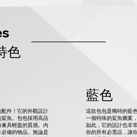
es
特色
藍色
這款包包是獨特的藍
的配件！它的外觀設計
一個特殊的鯊魚圖案
的鯊魚。包包採用高品
如此，它的設計也非
時兼具輕盈的質感。內
你的所有必需品，讓
常必備的物品。無論是