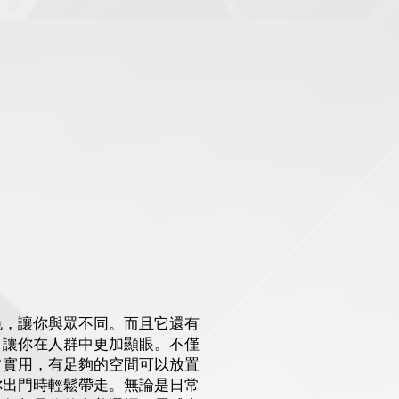
色，讓你與眾不同。而且它還有
，讓你在人群中更加顯眼。不僅
常實用，有足夠的空間可以放置
你出門時輕鬆帶走。無論是日常