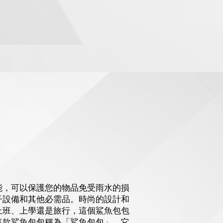
能，可以保護您的物品免受雨水的損
子設備和其他必需品。時尚的設計和
上班、上學還是旅行，這個鯊魚包包
這款鯊魚包包稱為「鯊魚包包」。它