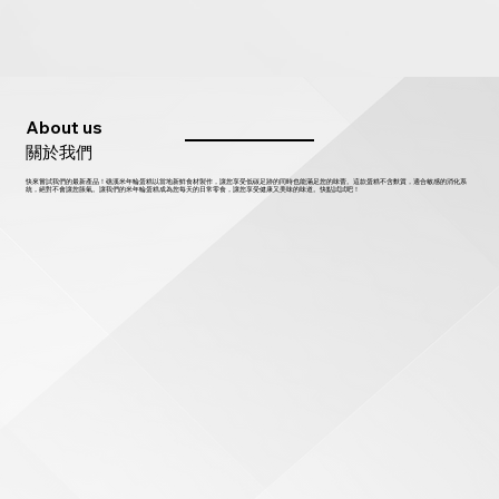
About us
關於我們
快來嘗試我們的最新產品！礁溪米年輪蛋糕以當地新鮮食材製作，讓您享受低碳足跡的同時也能滿足您的味蕾。這款蛋糕不含麩質，適合敏感的消化系
統，絕對不會讓您脹氣。讓我們的米年輪蛋糕成為您每天的日常零食，讓您享受健康又美味的味道。快點試試吧！