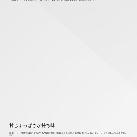
甘じょっぱさが持ち味
台湾ソーセージ特有の“ほのかな甘み”と肉の塩味が調和。香ばしく焼き上げると皮に軽い焦げ目がつき、ジューシーさと旨味がさらに引き立ち
ます。