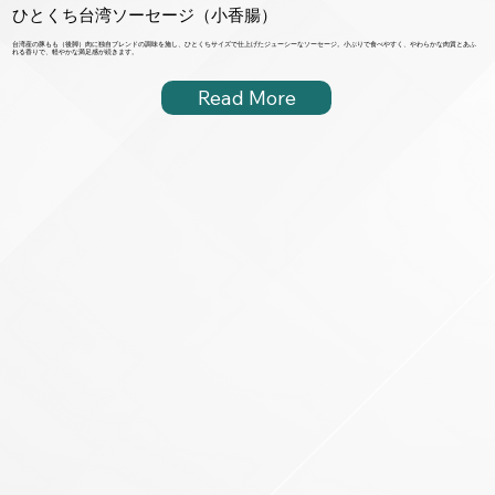
ひとくち台湾ソーセージ（小香腸）
台湾産の豚もも（後脚）肉に独自ブレンドの調味を施し、ひとくちサイズで仕上げたジューシーなソーセージ。小ぶりで食べやすく、やわらかな肉質とあふ
れる香りで、軽やかな満足感が続きます。
Read More