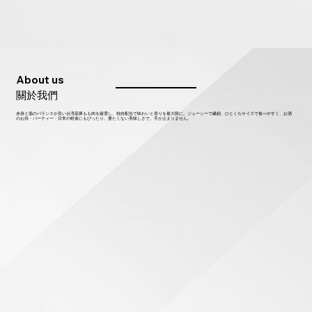
About us
關於我們
赤身と脂のバランスが良い台湾産豚もも肉を厳選し、独自配合で味わいと香りを最大限に。ジューシーで繊細、ひとくちサイズで食べやすく、お酒
のお供・パーティー・日常の軽食にもぴったり。重たくない美味しさで、手が止まりません。