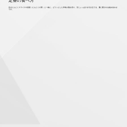
定番の食べ方
生のにんにくスライスや蒜苗（にんにくの芽）と一緒に。ピリッとした辛味が脂を切り、甘じょっぱさを引き立てる、通に愛される組み合わせ
です。