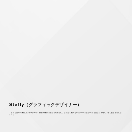
Steffy（グラフィックデザイナー）
「とても美味！豚肉はジューシーで、独自調味が口当たりを格別に。まったく重くないので“一口また一口”と止まりません。強くおすすめしま
す！」