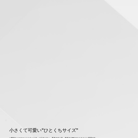
小さくて可愛い“ひとくちサイズ”
一般的なソーセージより小ぶりで、一口でパクッ。夜市で大人気、串焼きやBBQのおつまみにも最適です。