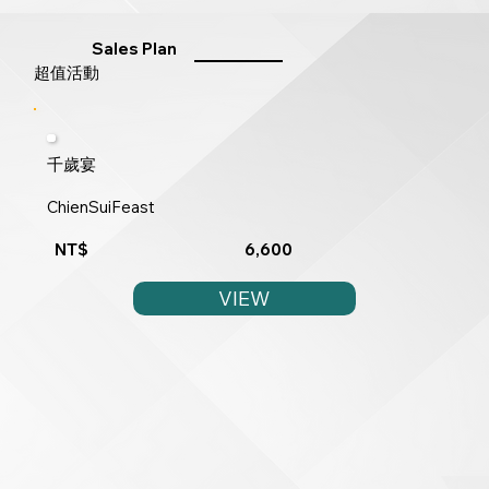
Sales Plan
​超值活動​
千歲宴
ChienSuiFeast
6,600
NT$
VIEW