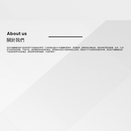
About us
關於我們
這款不鏽鋼濾油湯勺是您廚房不可或缺的好幫手！它採用食品級304不鏽鋼材質製作，堅固耐用，能夠快速分離油湯，讓您的料理更加健康。此外，它具
有方便清洗的特點，不會卡垢，讓您輕鬆保持廚房的衛生。鏡面拋光的設計也能有效防止刮痕，讓您的勺子永遠保持如新的外觀。讓這款不鏽鋼濾油湯
勺成為您廚房中的必備品，讓您的料理更加健康、方便和美味！