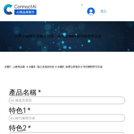
登入
立即上傳圖片並輸入特色，AI為您30秒製作精美商品頁
步驟1：上傳商品圖 ➜ 步驟2：輸入名稱及特色 ➜ 步驟3：點擊立即製作➜ 等待30秒即可完成
產品名稱
特色1
特色2