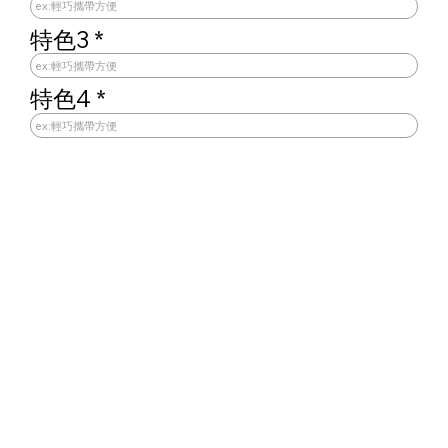
特色3
特色4