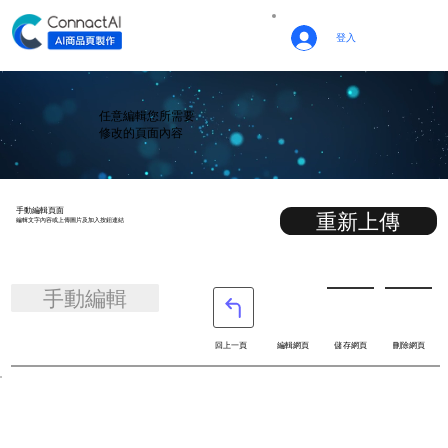
登入
任意編輯您所需要
修改的頁面內容
​手動編輯頁面
重新上傳
​編輯文字內容或上傳圖片及加入按鈕連結
手動編輯
回上一頁
編輯網頁
儲存網頁
刪除網頁