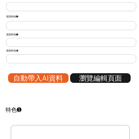
填寫特色➋
填寫特色➌
填寫特色❹
自動帶入AI資料
瀏覽編輯頁面
特色➊