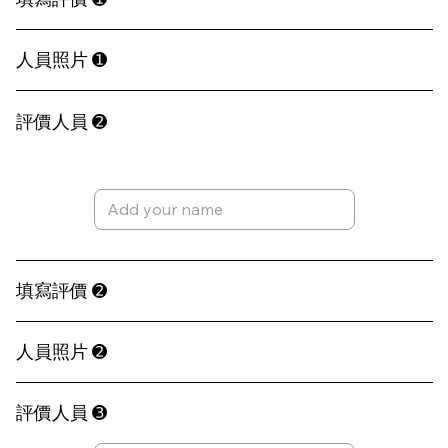
人員照片 ➊
評價人員 ➋
填寫評價 ➋
人員照片 ➋
評價人員 ➌